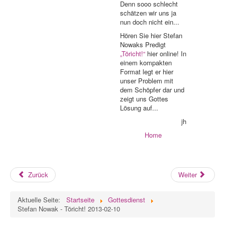
Denn sooo schlecht
schätzen wir uns ja
nun doch nicht ein...
Hören Sie hier Stefan
Nowaks Predigt
„Töricht!“
hier online! In
einem kompakten
Format legt er hier
unser Problem mit
dem Schöpfer dar und
zeigt uns Gottes
Lösung auf...
jh
Home
Zurück
Weiter
Aktuelle Seite:
Startseite
Gottesdienst
Stefan Nowak - Töricht! 2013-02-10