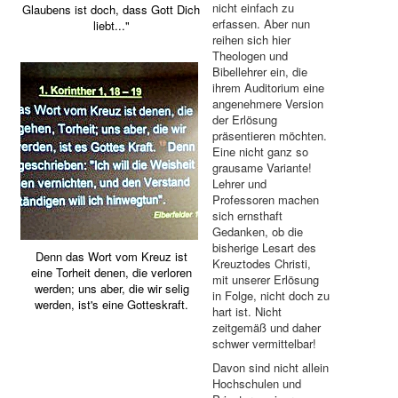
nicht einfach zu
Glaubens ist doch, dass Gott Dich
erfassen. Aber nun
liebt..."
reihen sich hier
Theologen und
Bibellehrer ein, die
ihrem Auditorium eine
angenehmere Version
der Erlösung
präsentieren möchten.
Eine nicht ganz so
grausame Variante!
Lehrer und
Professoren machen
sich ernsthaft
Gedanken, ob die
bisherige Lesart des
Denn das Wort vom Kreuz ist
Kreuztodes Christi,
eine Torheit denen, die verloren
mit unserer Erlösung
werden; uns aber, die wir selig
in Folge, nicht doch zu
werden, ist's eine Gotteskraft.
hart ist. Nicht
zeitgemäß und daher
schwer vermittelbar!
Davon sind nicht allein
Hochschulen und