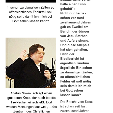
hätte einen Sinn
in schon zu damaligen Zeiten so
gehabt!“«
offensichtliches Fehlurteil soll
Nicht nur heute -
nötig sein, damit ich mich bei
schon vor rund
Gott sehen lassen kann?
zweitausend Jahren
gab es Zweifel am
Bericht der Jünger
von Jesu Sterben
und Auferstehung.
Und diese Skepsis
hat sich gehalten.
Denn der
Bibelbericht ist
eigentlich rundum
ärgerlich: Ein schon
zu damaligen Zeiten,
so offensichtliches
Fehlurteil soll nötig
sein damit ich mich
bei Gott sehen
Stefan Nowak schlägt einen
lassen kann?
grösseren Kreis, der auch bereits
Der Bericht vom Kreuz
Freikirchen einschließt. Dort
ist schon seit fast
werden Meinungen laut wie „ ...das
zweitausend Jahren
Zentrum des Christlichen