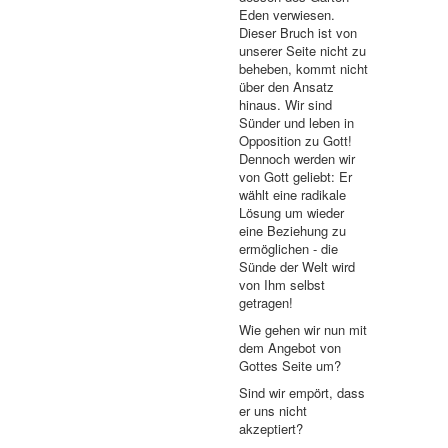
Eden verwiesen.
Dieser Bruch ist von
unserer Seite nicht zu
beheben, kommt nicht
über den Ansatz
hinaus. Wir sind
Sünder und leben in
Opposition zu Gott!
Dennoch werden wir
von Gott geliebt: Er
wählt eine radikale
Lösung um wieder
eine Beziehung zu
ermöglichen - die
Sünde der Welt wird
von Ihm selbst
getragen!
Wie gehen wir nun mit
dem Angebot von
Gottes Seite um?
Sind wir empört, dass
er uns nicht
akzeptiert?